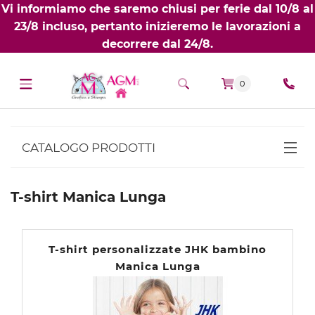
Vi informiamo che saremo chiusi per ferie dal 10/8 al
23/8 incluso, pertanto inizieremo le lavorazioni a
decorrere dal 24/8.
0
CATALOGO PRODOTTI
BIGLIETTI DA VISITA PERSONALIZZATI
T-shirt Manica Lunga
NOBILITATI
T-SHIRT PERSONALIZZATE
T-shirt personalizzate JHK bambino
T-shirt personalizzate uomo
Manica Lunga
T-shirt Manica Corta