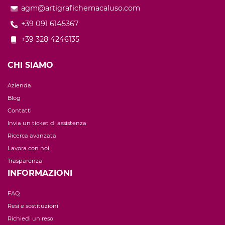
agm@artigrafichemacaluso.com
+39 091 6145367
+39 328 4246135
CHI SIAMO
Azienda
Blog
Contatti
Invia un ticket di assistenza
Ricerca avanzata
Lavora con noi
Trasparenza
INFORMAZIONI
FAQ
Resi e sostituzioni
Richiedi un reso