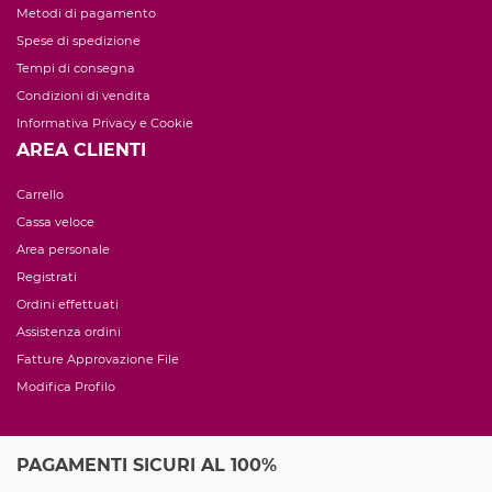
Metodi di pagamento
Spese di spedizione
Tempi di consegna
Condizioni di vendita
Informativa Privacy e Cookie
AREA CLIENTI
Carrello
Cassa veloce
Area personale
Registrati
Ordini effettuati
Assistenza ordini
Fatture Approvazione File
Modifica Profilo
PAGAMENTI SICURI AL 100%