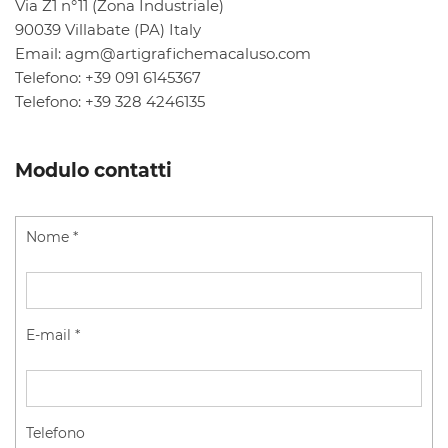
Via Z1 n°11 (Zona Industriale)
90039 Villabate (PA) Italy
Email: agm@artigrafichemacaluso.com
Telefono: +39 091 6145367
Telefono: +39 328 4246135
Modulo contatti
Nome
*
E-mail
*
Telefono