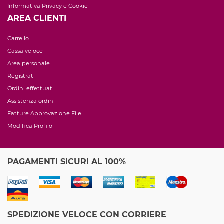
Informativa Privacy e Cookie
AREA CLIENTI
Carrello
Cassa veloce
Area personale
Registrati
Ordini effettuati
Assistenza ordini
Fatture Approvazione File
Modifica Profilo
PAGAMENTI SICURI AL 100%
SPEDIZIONE VELOCE CON CORRIERE