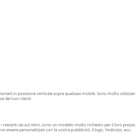
narli in posizione verticale sopra qualsiasi mobile. Sono molto utilizzati
a dei tuoi clienti.
i restanti sei sul retro, sono un modello molto richiesto per il loro prezzo
 essere personalizzati con la vostra pubblicitò, il logo, l'indirizzo, ecc.