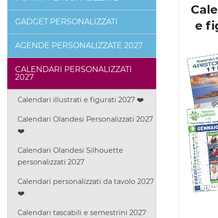
Cale
GADGET PERSONALIZZATI
e f
AGENDE PERSONALIZZATE 2027
CALENDARI PERSONALIZZATI
2027
Calendari illustrati e figurati 2027 ❤️
Calendari Olandesi Personalizzati 2027
❤️
Calendari Olandesi Silhouette
personalizzati 2027
Calendari personalizzati da tavolo 2027
❤️
Calendari tascabili e semestrini 2027