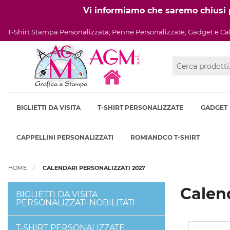
Vi informiamo che saremo chiusi pe
T-Shirt Stampa Personalizzata, Penne Personalizzate, Gadget e Ca
BIGLIETTI DA VISITA
T-SHIRT PERSONALIZZATE
GADGET
CAPPELLINI PERSONALIZZATI
ROMIANDCO T-SHIRT
HOME
CALENDARI PERSONALIZZATI 2027
Calend
BIGLIETTI DA VISITA
PERSONALIZZATI NOBILITATI
T-SHIRT PERSONALIZZATE