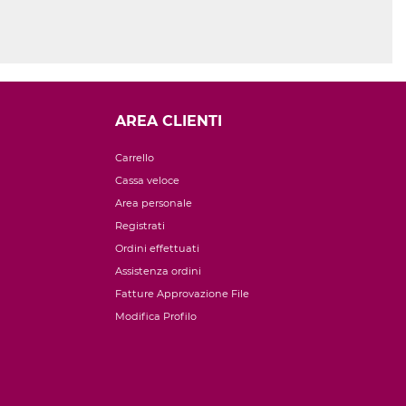
AREA CLIENTI
Carrello
Cassa veloce
Area personale
Registrati
Ordini effettuati
Assistenza ordini
Fatture Approvazione File
Modifica Profilo