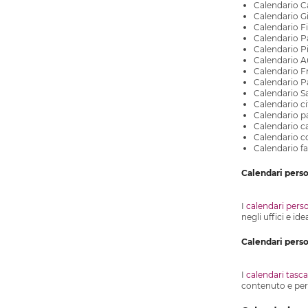
Calendario C
Calendario G
Calendario Fi
Calendario P
Calendario P
Calendario A
Calendario F
Calendario P
Calendario S
Calendario cit
Calendario pa
Calendario c
Calendario co
Calendario fa
Calendari perso
I
calendari perso
negli uffici e id
Calendari person
I
calendari tasca
contenuto e per l