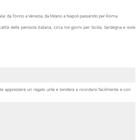
talia: da Torino a Venezia, da Milano a Napoli passando per Roma.
 della penisola italiana, circa tre giorni per Sicilia, Sardegna e isole
ente apprezzerà un regalo utile e tenderà a ricordarsi facilmente e con