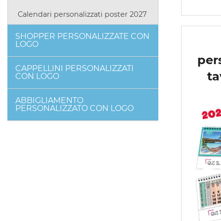
Calendari personalizzati poster 2027
SHOPPER PERSONALIZZATE CON
LOGO
per
CAPPELLINI PERSONALIZZATI
ta
CON LOGO
ABBIGLIAMENTO
PERSONALIZZATO CON LOGO