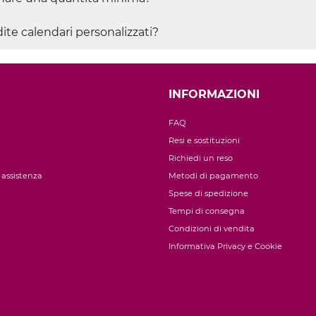
te calendari personalizzati?
INFORMAZIONI
FAQ
Resi e sostituzioni
Richiedi un reso
i assistenza
Metodi di pagamento
Spese di spedizione
Tempi di consegna
Condizioni di vendita
Informativa Privacy e Cookie