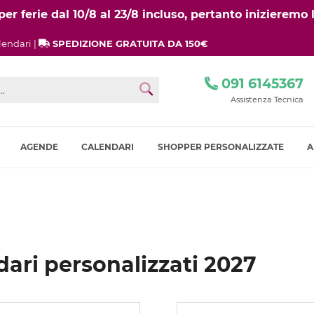
r ferie dal 10/8 al 23/8 incluso, pertanto inizieremo l
lendari |
SPEDIZIONE GRATUITA DA 150€
091 6145367
Assistenza Tecnica
AGENDE
CALENDARI
SHOPPER PERSONALIZZATE
A
ari personalizzati 2027