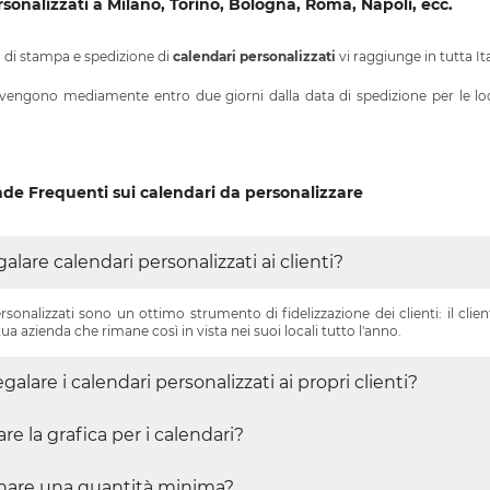
sonalizzati a Milano, Torino, Bologna, Roma, Napoli, ecc.
io di stampa e spedizione di
calendari personalizzati
vi raggiunge in tutta I
ngono mediamente entro due giorni dalla data di spedizione per le località
de Frequenti
sui calendari da personalizzare
alare calendari personalizzati ai clienti?
ersonalizzati sono un ottimo strumento di fidelizzazione dei clienti: il cli
tua azienda che rimane così in vista nei suoi locali tutto l'anno.
alare i calendari personalizzati ai propri clienti?
e la grafica per i calendari?
nare una quantità minima?