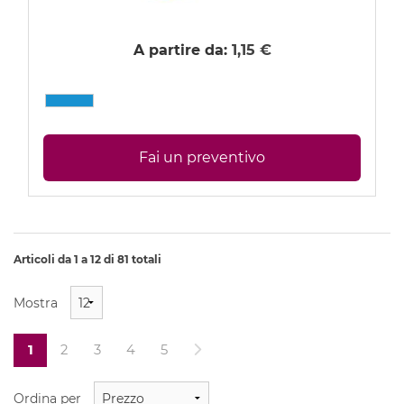
A partire da:
1,15 €
Fai un preventivo
Articoli da 1 a 12 di 81 totali
Mostra
1
2
3
4
5
Ordina per