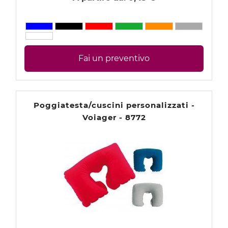
Fai un preventivo
Poggiatesta/cuscini personalizzati -
Voiager - 8772