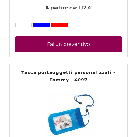
A partire da:
1,12 €
Fai un preventivo
Tasca portaoggetti personalizzati -
Tommy - 4097