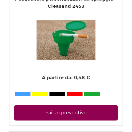
Cleasand 2453
A partire da:
0,48 €
Fai un preventivo