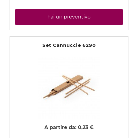
Fai un preventivo
Set Cannuccie 6290
A partire da:
0,23 €