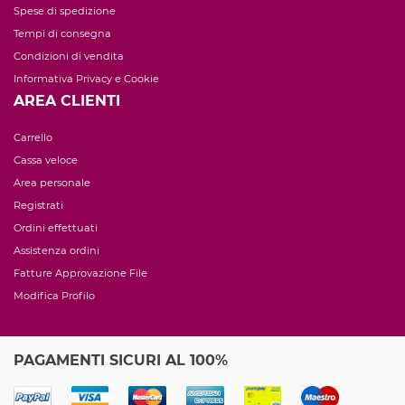
Spese di spedizione
Tempi di consegna
Condizioni di vendita
Informativa Privacy e Cookie
AREA CLIENTI
Carrello
Cassa veloce
Area personale
Registrati
Ordini effettuati
Assistenza ordini
Fatture Approvazione File
Modifica Profilo
PAGAMENTI SICURI AL 100%