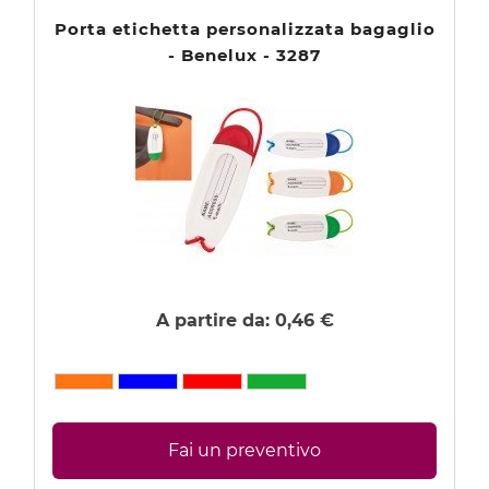
Porta etichetta personalizzata bagaglio
- Benelux - 3287
A partire da:
0,46 €
Fai un preventivo