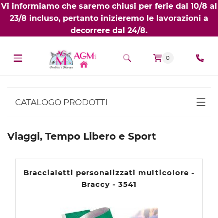
Vi informiamo che saremo chiusi per ferie dal 10/8 al
23/8 incluso, pertanto inizieremo le lavorazioni a
decorrere dal 24/8.
0
CATALOGO PRODOTTI
BIGLIETTI DA VISITA PERSONALIZZATI
Viaggi, Tempo Libero e Sport
NOBILITATI
T-SHIRT PERSONALIZZATE
Braccialetti personalizzati multicolore -
GADGET PERSONALIZZATI
Braccy - 3541
Penne Personalizzate Pubblicitarie