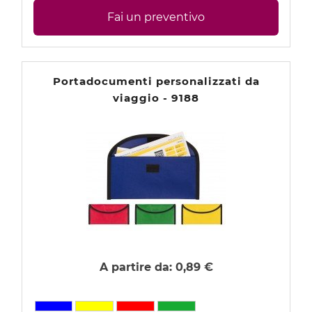
Fai un preventivo
Portadocumenti personalizzati da
viaggio - 9188
A partire da:
0,89 €