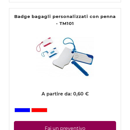
Badge bagagli personalizzati con penna
- TM101
A partire da:
0,60 €
Fai un preventivo