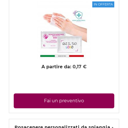
AGENDE PERSONALIZZATE 2027
IN OFFERTA
CALENDARI PERSONALIZZATI 2027
SHOPPER PERSONALIZZATE CON LOGO
CAPPELLINI PERSONALIZZATI CON LOGO
ABBIGLIAMENTO PERSONALIZZATO CON LOGO
A partire da:
0,17 €
Fai un preventivo
Posacenere personalizzati da spiaggia -