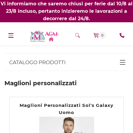
Vi informiamo che saremo chiusi per ferie dal 10/8 al
23/8 incluso, pertanto inizieremo le lavorazioni a
decorrere dal 24/8.
0
CATALOGO PRODOTTI
BIGLIETTI DA VISITA PERSONALIZZATI
Maglioni personalizzati
NOBILITATI
T-SHIRT PERSONALIZZATE
Maglioni Personalizzati Sol's Galaxy
GADGET PERSONALIZZATI
Uomo
AGENDE PERSONALIZZATE 2027