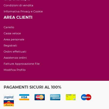
Condizioni di vendita
Informativa Privacy e Cookie
AREA CLIENTI
Carrello
Cassa veloce
Area personale
Registrati
Ordini effettuati
Assistenza ordini
Fatture Approvazione File
Modifica Profilo
PAGAMENTI SICURI AL 100%