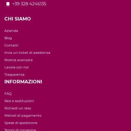
+39 328 4246135
CHI SIAMO
Azienda
Blog
Contatti
Invia un ticket di assistenza
Ricerca avanzata
Lavora con noi
Trasparenza
INFORMAZIONI
FAQ
Resi e sostituzioni
Richiedi un reso
Metodi di pagamento
Spese di spedizione
Tempi di consegna