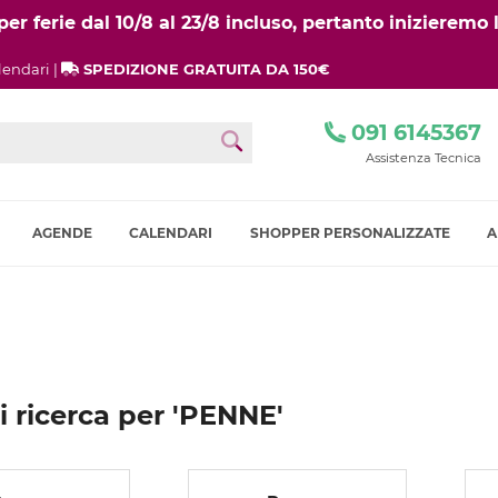
r ferie dal 10/8 al 23/8 incluso, pertanto inizieremo l
lendari |
SPEDIZIONE GRATUITA DA 150€
091 6145367
Assistenza Tecnica
AGENDE
CALENDARI
SHOPPER PERSONALIZZATE
A
ti ricerca per 'PENNE'