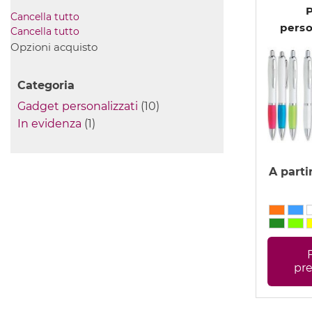
Cancella tutto
perso
Cancella tutto
C
Opzioni acquisto
Categoria
Gadget personalizzati
(10)
In evidenza
(1)
A parti
pr