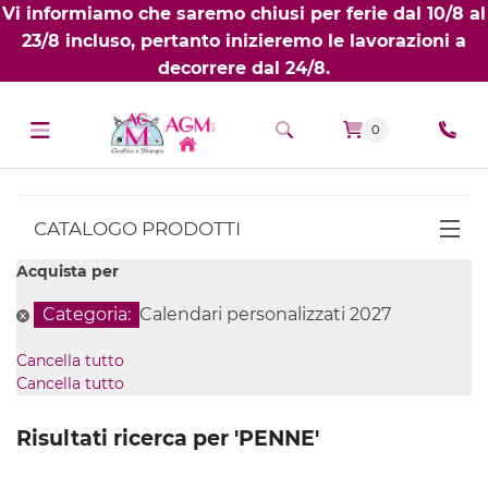
Vi informiamo che saremo chiusi per ferie dal 10/8 al
23/8 incluso, pertanto inizieremo le lavorazioni a
decorrere dal 24/8.
0
CATALOGO PRODOTTI
Acquista per
BIGLIETTI DA VISITA PERSONALIZZATI
NOBILITATI
Categoria:
Calendari personalizzati 2027
T-SHIRT PERSONALIZZATE
Cancella tutto
Cancella tutto
GADGET PERSONALIZZATI
Risultati ricerca per 'PENNE'
AGENDE PERSONALIZZATE 2027