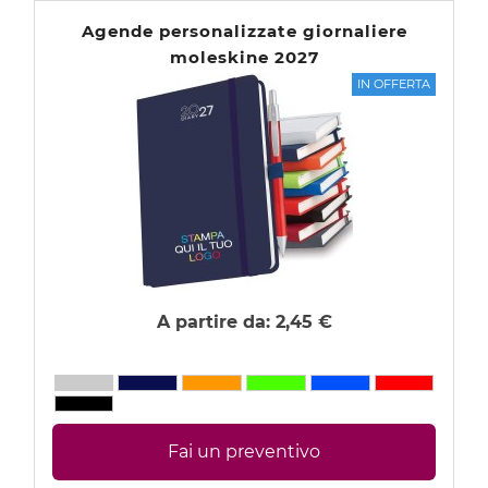
CALENDARI PERSONALIZZATI 2027
Agende personalizzate giornaliere
moleskine 2027
SHOPPER PERSONALIZZATE CON LOGO
IN OFFERTA
CAPPELLINI PERSONALIZZATI CON LOGO
ABBIGLIAMENTO PERSONALIZZATO CON LOGO
A partire da:
2,45 €
Fai un preventivo