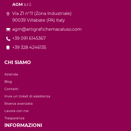
AGM
s.r.l.
Via Z1 n°11 (Zona Industriale)
90039 Villabate (PA) Italy
agm@artigrafichemacaluso.com
+39 091 6145367
+39 328 4246135
CHI SIAMO
Azienda
Blog
Contatti
Invia un ticket di assistenza
Ricerca avanzata
Lavora con noi
Trasparenza
INFORMAZIONI