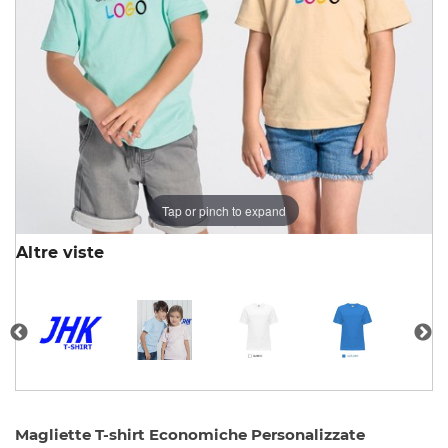
Tap or pinch to expand
Altre viste
Magliette T-shirt Economiche Personalizzate