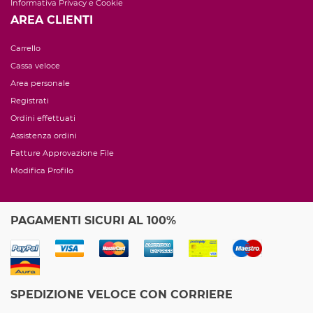
Informativa Privacy e Cookie
AREA CLIENTI
Carrello
Cassa veloce
Area personale
Registrati
Ordini effettuati
Assistenza ordini
Fatture Approvazione File
Modifica Profilo
PAGAMENTI SICURI AL 100%
SPEDIZIONE VELOCE CON CORRIERE