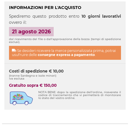
INFORMAZIONI PER L'ACQUISTO
Spediremo questo prodotto entro
10 giorni lavorativi
ovvero il:
21 agosto 2026
dal ricevimento del file o dall'approvazione della bozza (tempi di spedizione
esclusi).
Se desideri ricevere la merce personalizzata prima, potrai
usufruire delle
consegne express a pagamento
.
Costi di spedizione € 10,00
(tranne Sardegna e isole minori)
iva esclusa
Gratuito sopra € 150,00
NOTA BENE: dopo la spedizione dell'ordine, riceverete il
codice di tracciamento che vi permetterà di monitorare
lo stato del vostro ordine.