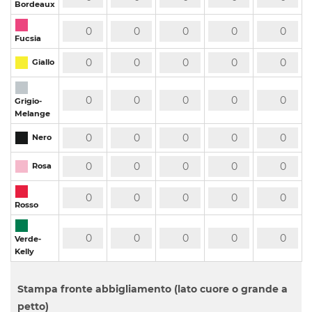
Bordeaux
Fucsia
Giallo
Grigio-
Melange
Nero
Rosa
Rosso
Verde-
Kelly
Stampa fronte abbigliamento (lato cuore o grande a
petto)