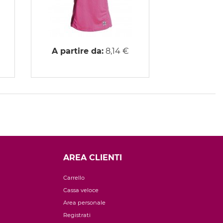
A partire da:
8,14 €
AREA CLIENTI
Carrello
Cassa veloce
Area personale
Registrati