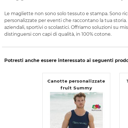
Le magliette non sono solo tessuto e stampa. Sono ri
personalizzate per eventi che raccontano la tua storia. 
aziendali, sportivi o scolastici. Offriamo soluzioni su m
distinguersi con capi di qualità, in 100% cotone.
Potresti anche essere interessato ai seguenti prodo
Canotte personalizzate
fruit Summy