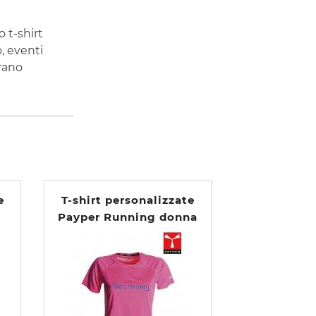
 t-shirt
, eventi
erano
e
T-shirt personalizzate
Payper Running donna