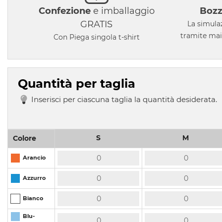
Confezione
e imballaggio
Bozz
GRATIS
La simula
tramite mail
Con Piega singola t-shirt
Quantità per taglia
Inserisci per ciascuna taglia la quantità desiderata.
S
M
Colore
Arancio
Azzurro
Bianco
Blu-