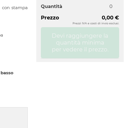
Quantità
li con stampa
Prezzo
0,00 €
Prezzi IVA e costi di invio esclusi.
Devi raggiungere la
pa
quantità minima
per vedere il prezzo.
 basso