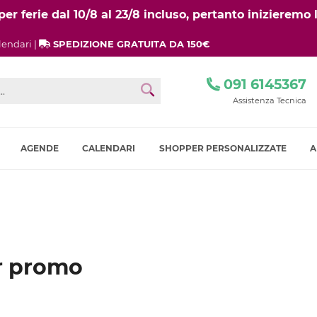
r ferie dal 10/8 al 23/8 incluso, pertanto inizieremo l
lendari |
SPEDIZIONE GRATUITA DA 150€
091 6145367
Assistenza Tecnica
AGENDE
CALENDARI
SHOPPER PERSONALIZZATE
A
er promo