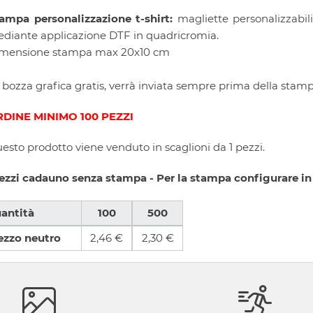
ampa personalizzazione t-shirt:
magliette personalizzabi
diante applicazione DTF in quadricromia.
mensione stampa max 20x10 cm
 bozza grafica gratis, verrà inviata sempre prima della stam
DINE MINIMO 100 PEZZI
esto prodotto viene venduto in scaglioni da 1 pezzi.
ezzi cadauno senza stampa - Per la stampa configurare in
antità
100
500
ezzo neutro
2,46 €
2,30 €