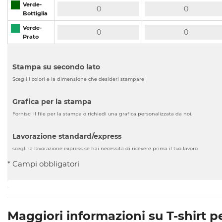
Verde-
Bottiglia
Verde-
Prato
Stampa su secondo lato
Scegli i colori e la dimensione che desideri stampare
Grafica per la stampa
Fornisci il file per la stampa o richiedi una grafica personalizzata da noi.
Lavorazione standard/express
scegli la lavorazione express se hai necessità di ricevere prima il tuo lavoro
* Campi obbligatori
Maggiori informazioni su T-shirt 