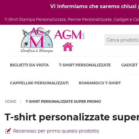
Vi informiamo che saremo chiusi pe
T-Shirt Stampa Personalizzata, Penne Personalizzate, Gadget e Ca
BIGLIETTI DA VISITA
T-SHIRT PERSONALIZZATE
GADGET
CAPPELLINI PERSONALIZZATI
ROMIANDCO T-SHIRT
HOME
T-SHIRT PERSONALIZZATE SUPER PROMO
T-shirt personalizzate sup
Recensisci per primo questo prodotto