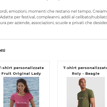
cordi, emozioni, momenti che restano nel tempo. Creiamo
Adatte per festival, compleanni, addii al celibato/nubilato
isura per aziende, associazioni, scuole e privati che desid
tti
T-shirt personalizzate
T-shirt personalizzat
Fruit Original Lady
Roly - Beagle