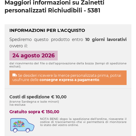
Maggiori informazioni su Zainetti
personalizzati Richiudibili - 5381
INFORMAZIONI PER L'ACQUISTO
Spediremo questo prodotto entro
10 giorni lavorativi
ovvero il:
24 agosto 2026
dal ricevimento del file o dall'approvazione della bozza (tempi di spedizione
esclusi).
Se desideri ricevere la merce personalizzata prima, potrai
usufruire delle
consegne express a pagamento
.
Costi di spedizione € 10,00
(tranne Sardegna e isole minori)
iva esclusa
Gratuito sopra € 150,00
NOTA BENE: dopo la spedizione dell'ordine, riceverete il
codice di tracciamento che vi permetterà di monitorare
lo stato del vostro ordine.