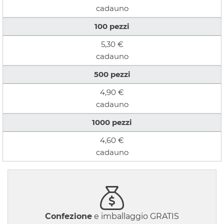
cadauno
100
pezzi
5,30 €
cadauno
500
pezzi
4,90 €
cadauno
1000
pezzi
4,60 €
cadauno
Confezione
e imballaggio GRATIS