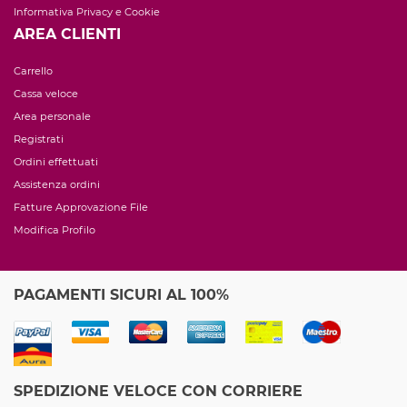
Informativa Privacy e Cookie
AREA CLIENTI
Carrello
Cassa veloce
Area personale
Registrati
Ordini effettuati
Assistenza ordini
Fatture Approvazione File
Modifica Profilo
PAGAMENTI SICURI AL 100%
SPEDIZIONE VELOCE CON CORRIERE