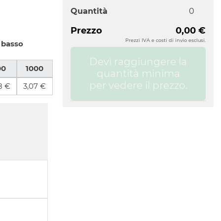
Quantità
Prezzo
0,00 €
Prezzi IVA e costi di invio esclusi.
 basso
Devi raggiungere la
00
1000
quantità minima
per vedere il prezzo.
8 €
3,07 €