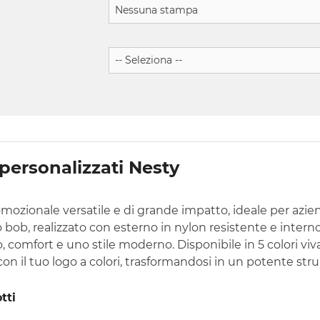
personalizzati Nesty
omozionale versatile e di grande impatto, ideale per azie
 bob, realizzato con esterno in nylon resistente e inter
o, comfort e uno stile moderno. Disponibile in 5 colori viva
n il tuo logo a colori, trasformandosi in un potente st
tti