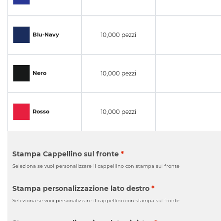
10,000 pezzi
Blu-Navy
10,000 pezzi
Nero
10,000 pezzi
Rosso
Stampa Cappellino sul fronte
*
Seleziona se vuoi personalizzare il cappellino con stampa sul fronte
Stampa personalizzazione lato destro
*
Seleziona se vuoi personalizzare il cappellino con stampa sul fronte