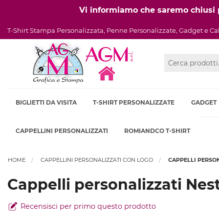
Vi informiamo che saremo chiusi pe
T-Shirt Stampa Personalizzata, Penne Personalizzate, Gadget e Ca
BIGLIETTI DA VISITA
T-SHIRT PERSONALIZZATE
GADGET
CAPPELLINI PERSONALIZZATI
ROMIANDCO T-SHIRT
HOME
CAPPELLINI PERSONALIZZATI CON LOGO
CAPPELLI PERSON
Cappelli personalizzati Nes
Recensisci per primo questo prodotto