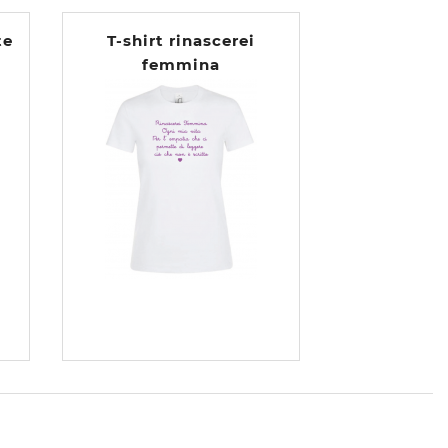
te
T-shirt rinascerei
femmina