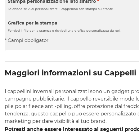
Stampa personalizzazione lato sinistro
*
Seleziona se vuoi personalizzare il cappellino con stampa sul fronte
Grafica per la stampa
Fornisci il file per la stampa o richiedi una grafica personalizzata da noi.
* Campi obbligatori
Maggiori informazioni su Cappelli 
I cappellini invernali personalizzati sono un gadget pr
campagne pubblicitarie. Il cappello reversibile modello
pile polar fleece anti-pilling, offre protezione dal fredd
tendenza, questo cappello può essere personalizzato co
marketing per dare visibilità al tuo brand.
Potresti anche essere interessato ai seguenti prodo