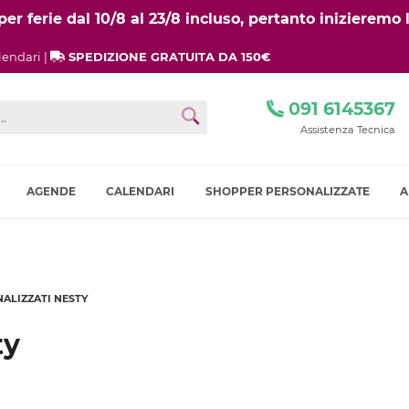
r ferie dal 10/8 al 23/8 incluso, pertanto inizieremo l
lendari |
SPEDIZIONE GRATUITA DA 150€
091 6145367
Assistenza Tecnica
AGENDE
CALENDARI
SHOPPER PERSONALIZZATE
A
ALIZZATI NESTY
ty