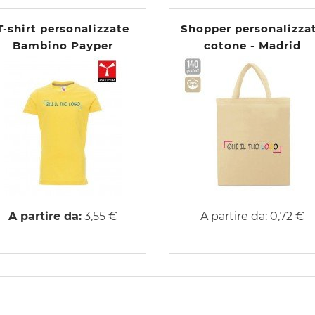
T-shirt personalizzate
Shopper personalizza
Bambino Payper
cotone - Madrid
Sunset
A partire da:
3,55 €
A partire da:
0,72 €