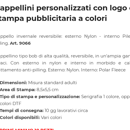
appellini personalizzati con logo 
tampa pubblicitaria a colori
ppello invernale reversibile: esterno Nylon - interno Pil
lling.
Art. 9066
ppellino tipo bob di alta qualità, reversibile, in un'ampia g
vaci. Con esterno in nylon e interno in morbido e ca
attamento anti-pilling. Esterno: Nylon. Interno: Polar Fleece
Dimensioni:
Misura standard adulti
Area di Stampa:
8,5x5,5 cm
Tipo di stampa e personalizzazione:
Serigrafia 1 colore, opp
colori DTF
Tempi di consegna:
10 gg lavorativi circa
Colori disponibili:
Vari colori